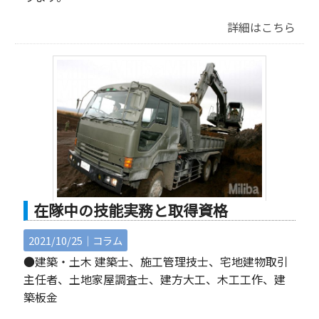
詳細はこちら
在隊中の技能実務と取得資格
2021/10/25｜
コラム
●建築・土木 建築士、施工管理技士、宅地建物取引
主任者、土地家屋調査士、建方大工、木工工作、建
築板金