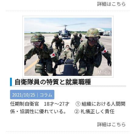
詳細はこちら
自衛隊員の特質と就業職種
2021/10/25｜
コラム
任期制自衛官 18才～27才 ① 組織における人間関
係・協調性に優れている。 ② 礼儀正しく責任
詳細はこちら