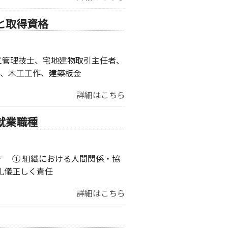
と取得資格
工管理技士、宅地建物取引主任者、
、木工工作、建築板金
詳細はこちら
就業職種
才 ① 組織における人間関係・協
礼儀正しく責任
詳細はこちら