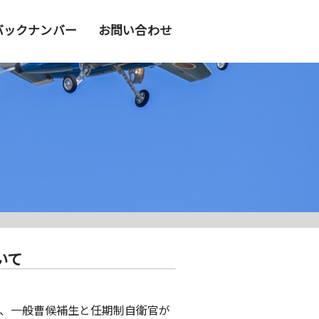
バックナンバー
お問い合わせ
いて
、一般曹候補生と任期制自衛官が