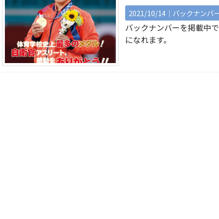
2021/10/14｜
バックナンバ
バックナンバーを掲載中で
になれます。