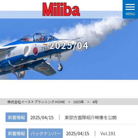
MENU
2025/04
株式会社イーストプランニング HOME
>
2025年
>
4月
│
新着情報
2025/04/15
東部方面隊紹介映像を公開
│
新着情報
バックナンバー
2025/04/15
Vol.191