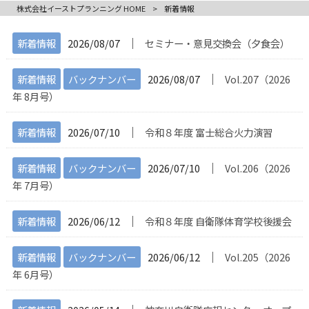
株式会社イーストプランニング HOME
>
新着情報
│
新着情報
2026/08/07
セミナー・意見交換会（夕食会）
│
新着情報
バックナンバー
2026/08/07
Vol.207（2026
年 8月号）
│
新着情報
2026/07/10
令和８年度 富士総合火力演習
│
新着情報
バックナンバー
2026/07/10
Vol.206（2026
年 7月号）
│
新着情報
2026/06/12
令和８年度 自衛隊体育学校後援会
│
新着情報
バックナンバー
2026/06/12
Vol.205（2026
年 6月号）