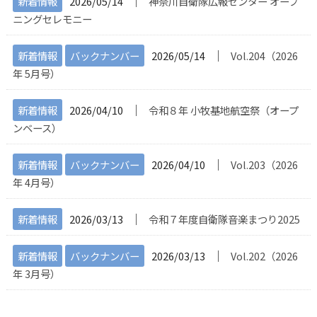
│
新着情報
2026/05/14
神奈川自衛隊広報センター オープ
ニングセレモニー
│
新着情報
バックナンバー
2026/05/14
Vol.204（2026
年 5月号）
│
新着情報
2026/04/10
令和８年 小牧基地航空祭（オープ
ンベース）
│
新着情報
バックナンバー
2026/04/10
Vol.203（2026
年 4月号）
│
新着情報
2026/03/13
令和７年度自衛隊音楽まつり2025
│
新着情報
バックナンバー
2026/03/13
Vol.202（2026
年 3月号）