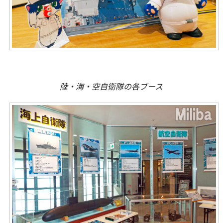
陸・海・空自衛隊の各ブース