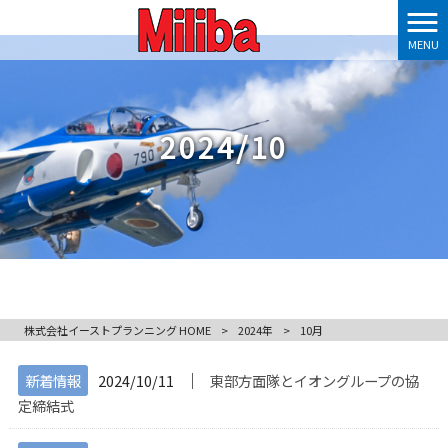
MENU
2024/10
株式会社イーストプランニング HOME
>
2024年
>
10月
│
新着情報
2024/10/11
東部方面隊とイオングループの協
定締結式