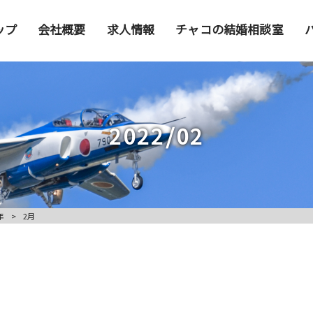
ップ
会社概要
求人情報
チャコの結婚相談室
2022/02
年
>
2月