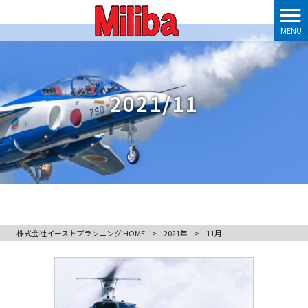
MENU
2021/11
株式会社イーストプランニング HOME
>
2021年
>
11月