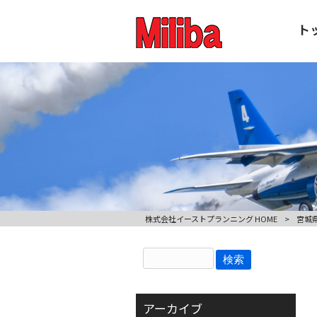
ト
株式会社イーストプランニング HOME
>
宮城県
アーカイブ