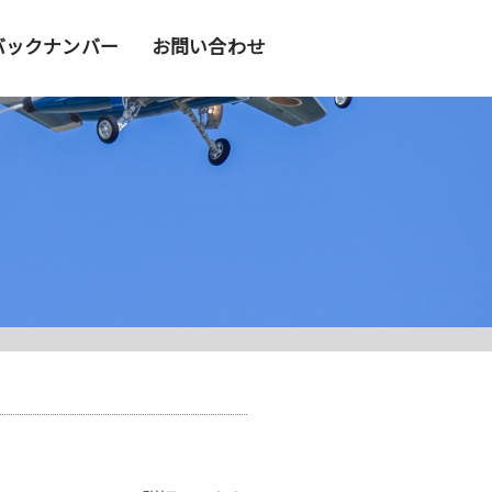
バックナンバー
お問い合わせ