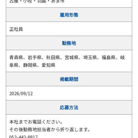
古屋・小牧・羽島・あま市
雇用形態
正社員
勤務地
青森県、岩手県、秋田県、宮城県、埼玉県、福島県、岐
阜県、静岡県、愛知県
掲載期間
2026/09/12
応募方法
本社までお電話ください。
その後勤務地担当者から折り返します。
052-442-8817