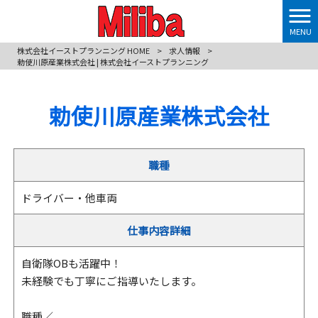
MENU
株式会社イーストプランニング HOME
>
求人情報
>
勅使川原産業株式会社 | 株式会社イーストプランニング
勅使川原産業株式会社
職種
ドライバー・他車両
仕事内容詳細
自衛隊OBも活躍中！
未経験でも丁寧にご指導いたします。
職種／