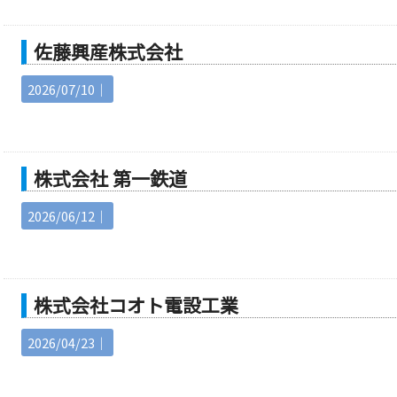
佐藤興産株式会社
2026/07/10｜
株式会社 第一鉄道
2026/06/12｜
株式会社コオト電設工業
2026/04/23｜