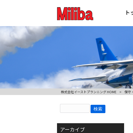
ト
株式会社イーストプランニング HOME
>
保守
アーカイブ