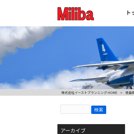
ト
株式会社イーストプランニング HOME
>
徳島県
アーカイブ