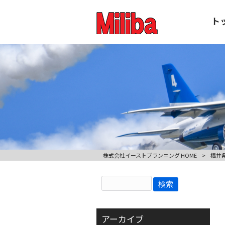
ト
株式会社イーストプランニング HOME
>
福井県
アーカイブ