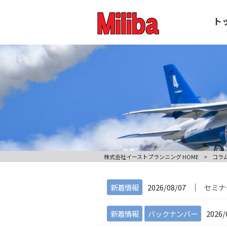
ト
株式会社イーストプランニング HOME
>
コラ
│
新着情報
2026/08/07
セミナ
新着情報
バックナンバー
2026/