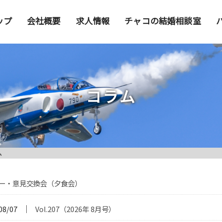
ップ
会社概要
求人情報
チャコの結婚相談室
コラム
ム
ー・意見交換会（夕食会）
│
08/07
Vol.207（2026年 8月号）