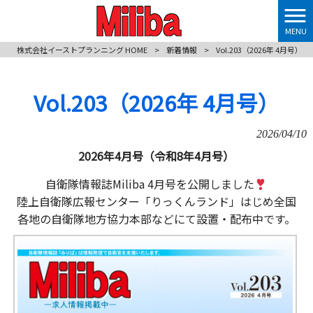
MENU
株式会社イーストプランニング HOME
>
新着情報
>
Vol.203（2026年 4月号）
Vol.203（2026年 4月号）
2026/04/10
2026年4月号（令和8年4月号）
自衛隊
情報誌Miliba 4月号を公開しました
陸上自衛隊広報センター「りっくんランド」はじめ全国
各地の自衛隊地方協力本部などにて設置・配布中です。