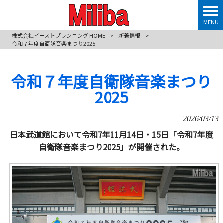
MENU
株式会社イーストプランニング HOME
>
新着情報
>
令和７年度自衛隊音楽まつり2025
令和７年度自衛隊音楽まつり
2025
2026/03/13
日本武道館において令和7年11月14日・15日「令和7年度
自衛隊音楽まつり2025」が開催された。