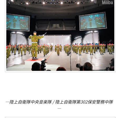
―陸上自衛隊中央音楽隊 / 陸上自衛隊第302保安警務中隊
―