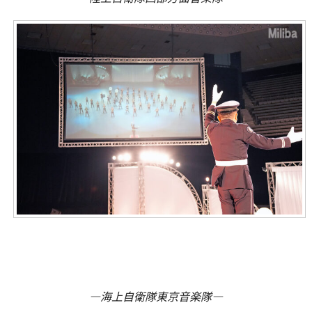
―海上自衛隊東京音楽隊―