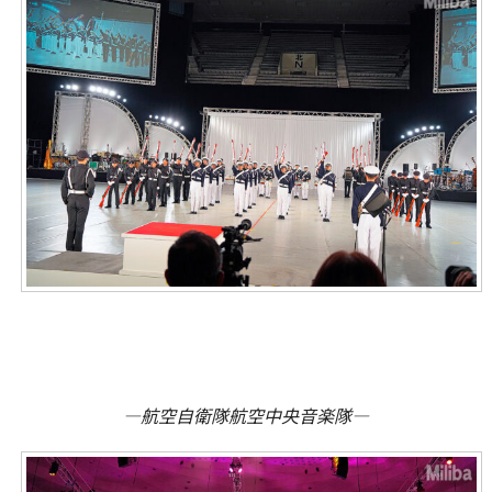
―航空自衛隊航空中央音楽隊―