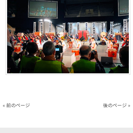
« 前のページ
後のページ »