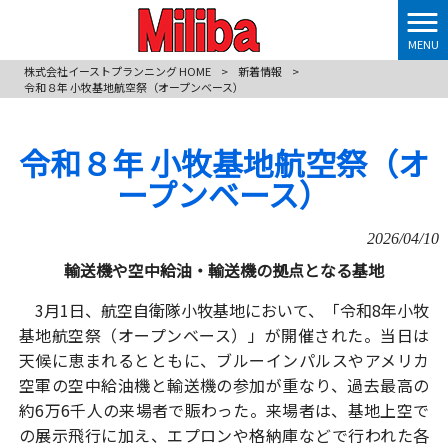
MENU
株式会社イーストプランニング HOME
>
新着情報
>
令和８年 小牧基地航空祭（オープンベース）
令和８年 小牧基地航空祭（オ
ープンベース）
2026/04/10
輸送機や空中給油・輸送機の拠点となる基地
3月1日、航空自衛隊小牧基地において、「令和8年小牧
基地航空祭（オープンベース）」が開催された。当日は
天候に恵まれるとともに、ブルーインパルスやアメリカ
空軍の空中給油機と輸送機の参加が重なり、過去最高の
約6万6千人の来場者で賑わった。来場者は、基地上空で
の展示飛行に加え、エプロンや格納庫などで行われた各