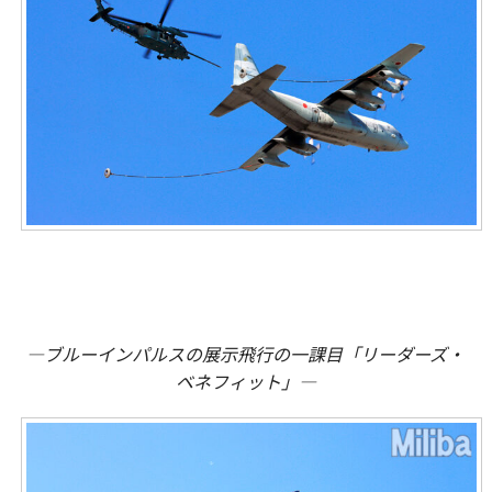
―ブルーインパルスの展示飛行の一課目「リーダーズ・
ベネフィット」―