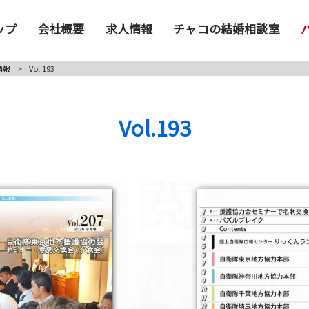
ップ
会社概要
求人情報
チャコの結婚相談室
情報
>
Vol.193
Vol.193