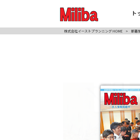
ト
株式会社イーストプランニング HOME
>
新着