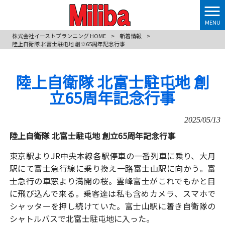
MENU
株式会社イーストプランニング HOME
>
新着情報
>
陸上自衛隊 北富士駐屯地 創立65周年記念行事
陸上自衛隊 北富士駐屯地 創
立65周年記念行事
2025/05/13
陸上自衛隊 北富士駐屯地 創立65周年記念行事
東京駅よりJR中央本線各駅停車の一番列車に乗り、大月
駅にて富士急行線に乗り換え一路富士山駅に向かう。富
士急行の車窓より満開の桜。霊峰富士がこれでもかと目
に飛び込んで来る。乗客達は私も含めカメラ、スマホで
シャッターを押し続けていた。富士山駅に着き自衛隊の
シャトルバスで北富士駐屯地に入った。