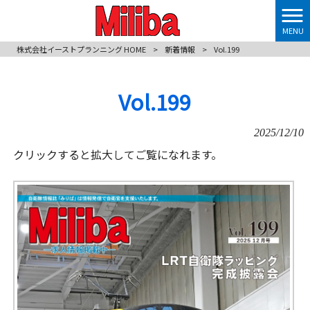
MENU
株式会社イーストプランニング HOME
>
新着情報
>
Vol.199
Vol.199
2025/12/10
クリックすると拡大してご覧になれます。