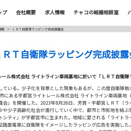
ップ
会社概要
求人情報
チャコの結婚相談室
情報
>
ＬＲＴ自衛隊ラッピング完成披露会
ＬＲＴ自衛隊ラッピング完成披露
レール株式会社 ライトライン車両基地に於いて「ＬＲＴ自衛隊
ている。少子化を背景とした現象もあるが、この度自衛隊栃木
宮市にある宇都宮ライトレール株式会社 ライトライン車両基地（
会」を開催した。2023年8月26日、芳賀・宇都宮ＬＲＴ（
や少子高齢化社会が進行していく中で、都市と市街地を結ぶ
トシティ」が宇都宮市に生まれた。地域に愛される「ライトラ
型路面電車に自衛隊をイメージしたラッピング広告を実施した