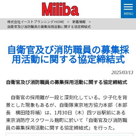
MENU
株式会社イーストプランニング HOME
>
新着情報
>
自衛官及び消防職員の募集採用活動に関する協定締結式
自衛官及び消防職員の募集採
用活動に関する協定締結式
2025/03/13
自衛官及び消防職員の募集採用活動に関する協定締結式
自衛官の採用難が一段と深刻化している。少子化を背
景とした現象もあるが、自衛隊東京地方協力本部（本部
長 横田陸将補）は、1月30日（木）四ツ谷駅前にある
東京消防庁スクワール麹町に於いて「自衛官及び消防職
員の募集採用活動に関する協定締結式」を行った。