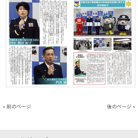
« 前のページ
後のページ »