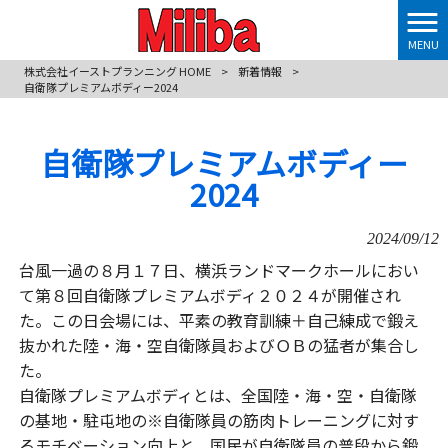
MENU
株式会社イーストプランニング HOME
>
新着情報
>
自衛隊プレミアムボディー2024
自衛隊プレミアムボディー
2024
2024/09/12
台風一過の８月１７日、横浜ランドマークホールにおい
て第８回自衛隊プレミアムボディ２０２４が開催され
た。この日会場には、平素の教育訓練＋自己練成で鍛え
抜かれた陸・海・空自衛隊員およびＯＢの猛者が集合し
た。
自衛隊プレミアムボディとは、全国陸・海・空・自衛隊
の基地・駐屯地の※自衛隊員の筋肉トレーニングに対す
るモチベーション向上と、国民が自衛隊員の普段から鍛