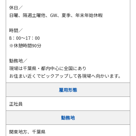
休日／
日曜、隔週土曜他、GW、夏季、年末年始休暇
時間／
8：00～17：00
※休憩時間90分
勤務地／
現場は千葉県・都内中心に全国にあり
お住まい近くでピックアップして各現場へ向かいます。
雇用形態
正社員
勤務地
関東地方、千葉県