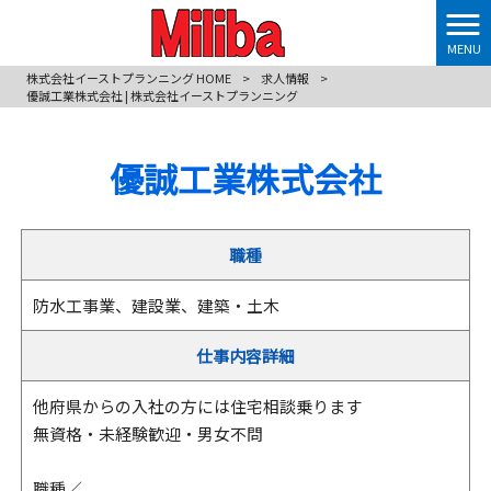
MENU
株式会社イーストプランニング HOME
>
求人情報
>
優誠工業株式会社 | 株式会社イーストプランニング
優誠工業株式会社
職種
防水工事業、建設業、建築・土木
仕事内容詳細
他府県からの入社の方には住宅相談乗ります
無資格・未経験歓迎・男女不問
職種／