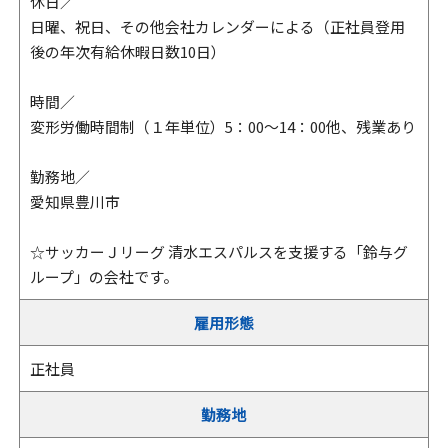
休日／
日曜、祝日、その他会社カレンダーによる（正社員登用
後の年次有給休暇日数10日）
時間／
変形労働時間制（１年単位）5：00～14：00他、残業あり
勤務地／
愛知県豊川市
☆サッカーＪリーグ 清水エスパルスを支援する「鈴与グ
ループ」の会社です。
雇用形態
正社員
勤務地