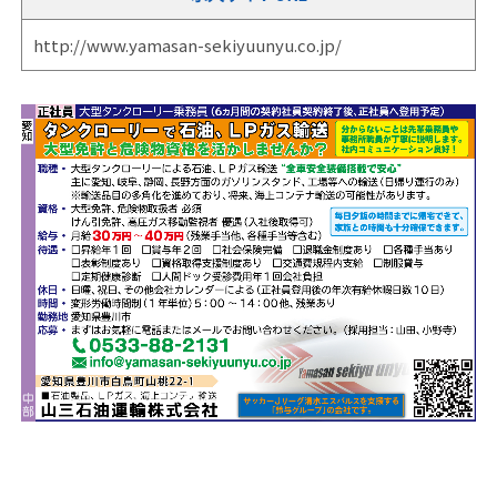
http://www.yamasan-sekiyuunyu.co.jp/