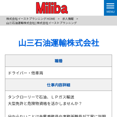
MENU
株式会社イーストプランニング HOME
>
求人情報
>
山三石油運輸株式会社 | 株式会社イーストプランニング
山三石油運輸株式会社
職種
ドライバー・他車両
仕事内容詳細
タンクローリーで石油、ＬＰガス輸送
大型免許と危険物資格を活かしませんか？
分からないことは先輩乗務員や事務所職員が丁寧に説明