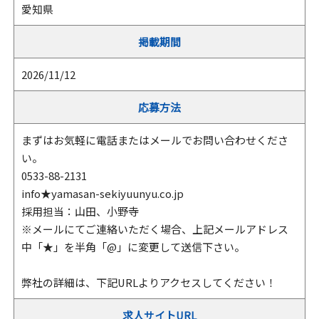
愛知県
掲載期間
2026/11/12
応募方法
まずはお気軽に電話またはメールでお問い合わせくださ
い。
0533-88-2131
info★yamasan-sekiyuunyu.co.jp
採用担当：山田、小野寺
※メールにてご連絡いただく場合、上記メールアドレス
中「★」を半角「@」に変更して送信下さい。
弊社の詳細は、下記URLよりアクセスしてください！
求人サイトURL