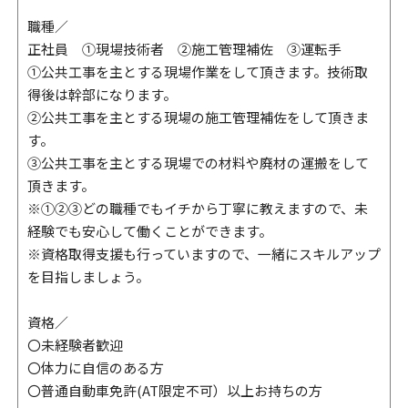
職種／
正社員 ①現場技術者 ②施工管理補佐 ③運転手
①公共工事を主とする現場作業をして頂きます。技術取
得後は幹部になります。
②公共工事を主とする現場の施工管理補佐をして頂きま
す。
③公共工事を主とする現場での材料や廃材の運搬をして
頂きます。
※①②③どの職種でもイチから丁寧に教えますので、未
経験でも安心して働くことができます。
※資格取得支援も行っていますので、一緒にスキルアップ
を目指しましょう。
資格／
〇未経験者歓迎
〇体力に自信のある方
〇普通自動車免許(AT限定不可）以上お持ちの方