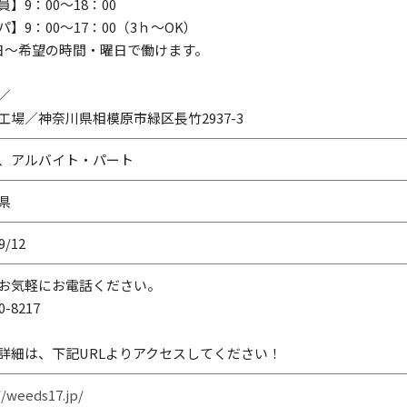
】9：00～18：00
パ】9：00～17：00（3ｈ～OK）
日～希望の時間・曜日で働けます。
／
工場／神奈川県相模原市緑区長竹2937-3
、アルバイト・パート
県
9/12
お気軽にお電話ください。
0-8217
詳細は、下記URLよりアクセスしてください！
//weeds17.jp/