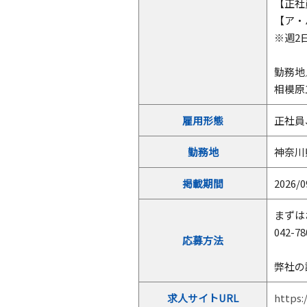
【正社員
【ア・
※週2
勤務地
相模原
雇用形態
正社員
勤務地
神奈川
掲載期間
2026/0
まずは
042-78
応募方法
弊社の
求人サイトURL
https: