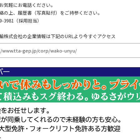
お気軽にお電話ください。
絡の上、履歴書（写真貼付）をご持参ください。
899-3981（採用担当）
輸株式会社の企業情報は下記のURLより今すぐアクセス
//www.tta-gep.jp/corp/wako-unyu/