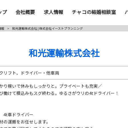
ップ
会社概要
求人情報
チャコの結婚相談室
情報
>
和光運輸株式会社 | 株式会社イーストプランニング
和光運輸株式会社
クリフト、ドライバー・他車両
かり稼いで休みもしっかりと。プライベートも充実／
び働けて積込みもスグ終わる。ゆるさがウリの4tドライバー！
 4t車ドライバー
材の運搬をお任せします。