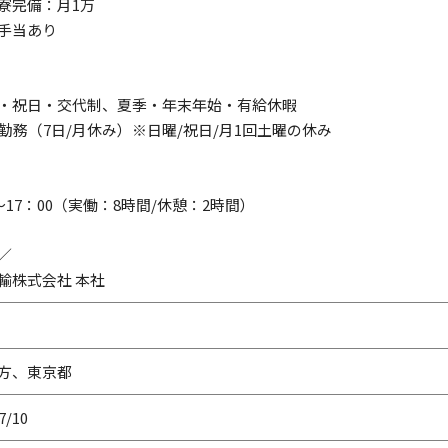
寮完備：月1万
手当あり
・祝日・交代制、夏季・年末年始・有給休暇
日勤務（7日/月休み）※日曜/祝日/月1回土曜の休み
0～17：00（実働：8時間/休憩：2時間）
／
輸株式会社 本社
方、東京都
7/10