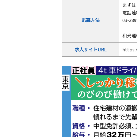
まずは
電話連
応募方法
03-3
和光運
求人サイトURL
https: