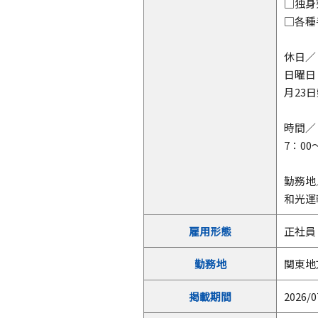
□独身
□各種
休日／
日曜日
月23
時間／
7：0
勤務地
和光運
雇用形態
正社員
勤務地
関東地
掲載期間
2026/0