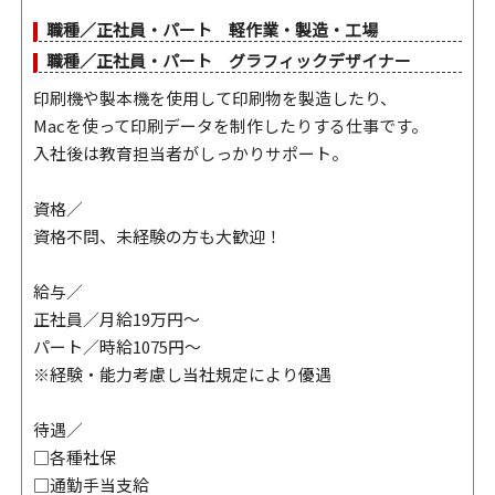
職種／正社員・パート 軽作業・製造・工場
職種／正社員・パート グラフィックデザイナー
印刷機や製本機を使用して印刷物を製造したり、
Macを使って印刷データを制作したりする仕事です。
入社後は教育担当者がしっかりサポート。
資格／
資格不問、未経験の方も大歓迎！
給与／
正社員／月給19万円～
パート／時給1075円～
※経験・能力考慮し当社規定により優遇
待遇／
□各種社保
□通勤手当支給