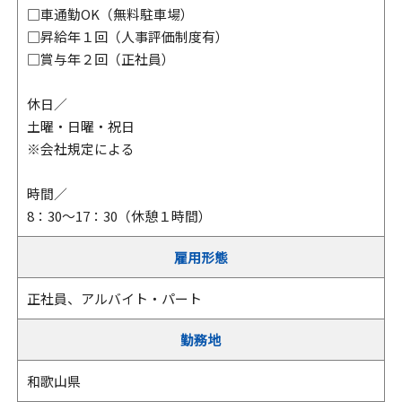
□車通勤OK（無料駐車場）
□昇給年１回（人事評価制度有）
□賞与年２回（正社員）
休日／
土曜・日曜・祝日
※会社規定による
時間／
8：30～17：30（休憩１時間）
雇用形態
正社員、アルバイト・パート
勤務地
和歌山県