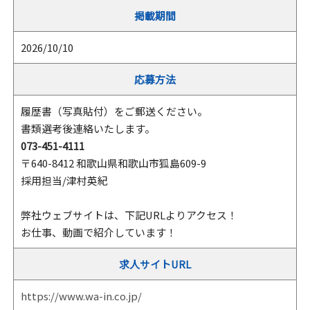
掲載期間
2026/10/10
応募方法
履歴書（写真貼付）をご郵送ください。
書類選考後連絡いたします。
073-451-4111
〒640-8412 和歌山県和歌山市狐島609-9
採用担当/津村英紀
弊社ウェブサイトは、下記URLよりアクセス！
お仕事、動画で紹介しています！
求人サイトURL
https://www.wa-in.co.jp/