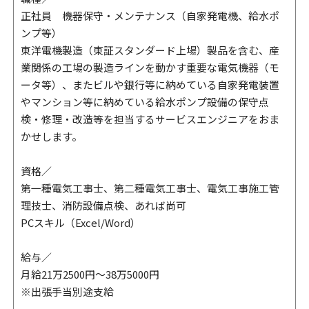
正社員 機器保守・メンテナンス（自家発電機、給水ポ
ンプ等）
東洋電機製造（東証スタンダード上場）製品を含む、産
業関係の工場の製造ラインを動かす重要な電気機器（モ
ータ等）、またビルや銀行等に納めている自家発電装置
やマンション等に納めている給水ポンプ設備の保守点
検・修理・改造等を担当するサービスエンジニアをおま
かせします。
資格／
第一種電気工事士、第二種電気工事士、電気工事施工管
理技士、消防設備点検、あれば尚可
PCスキル（Excel/Word）
給与／
月給21万2500円～38万5000円
※出張手当別途支給