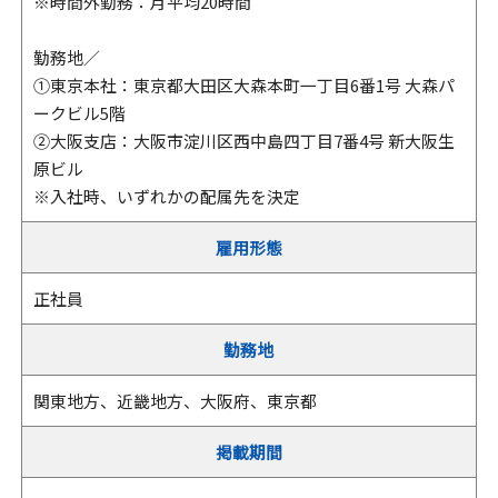
※時間外勤務：月平均20時間
勤務地／
①東京本社：東京都大田区大森本町一丁目6番1号 大森パ
ークビル5階
②大阪支店：大阪市淀川区西中島四丁目7番4号 新大阪生
原ビル
※入社時、いずれかの配属先を決定
雇用形態
正社員
勤務地
関東地方、近畿地方、大阪府、東京都
掲載期間