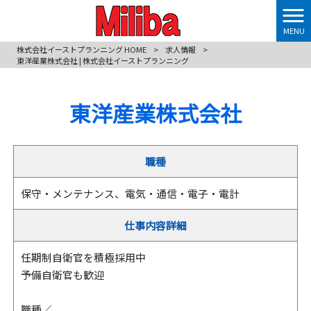
MENU
株式会社イーストプランニング HOME
>
求人情報
>
東洋産業株式会社 | 株式会社イーストプランニング
東洋産業株式会社
職種
保守・メンテナンス、電気・通信・電子・電計
仕事内容詳細
任期制自衛官を積極採用中
予備自衛官も歓迎
職種／