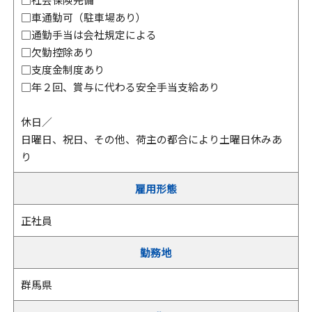
□車通勤可（駐車場あり）
□通勤手当は会社規定による
□欠勤控除あり
□支度金制度あり
□年２回、賞与に代わる安全手当支給あり
休日／
日曜日、祝日、その他、荷主の都合により土曜日休みあ
り
雇用形態
正社員
勤務地
群馬県