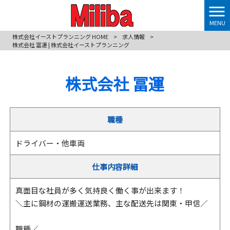
MENU
株式会社イーストプランニング HOME
>
求人情報
>
株式会社 冨運 | 株式会社イーストプランニング
株式会社 冨運
職種
ドライバー・他車両
仕事内容詳細
真面目な社員が多く気持良く働く事が出来ます！
＼主に鋼材の運搬運送業務、主な配送先は関東・甲信／
職種／