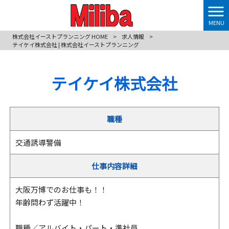
MENU
株式会社イーストプランニング HOME
>
求人情報
>
テイケイ株式会社 | 株式会社イーストプランニング
テイケイ株式会社
職種
交通誘導警備
仕事内容詳細
大阪万博でのお仕事も！！
年齢問わず活躍中！
職種／アルバイト・パート・準社員