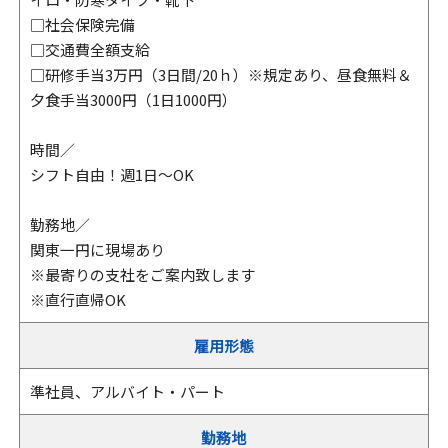
□社会保険完備
□交通費全額支給
□研修手当3万円（3日間/20ｈ）※規定あり、昼食無料＆
夕食手当3000円（1日1000円）
時間／
シフト自由！週1日～OK
勤務地／
関東一円に現場あり
※最寄りの支社をご案内致します
※直行直帰OK
雇用形態
準社員、アルバイト・パート
勤務地