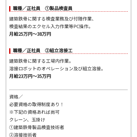
職種／正社員 ①製品検査員
建築鉄骨に関する検査業務及び付随作業、
検査結果のエクセル入力作業等PC操作。
月給25万円～38万円
職種／正社員 ②組立溶接工
建築鉄骨に関する工場内作業。
溶接ロボットのオペレーション及び組立溶接。
月給23万円～35万円
資格／
必要資格の取得制度あり！
※下記の資格あれば尚可
クレーン、玉掛け
①建築鉄骨製品検査技術者
②溶接技術者