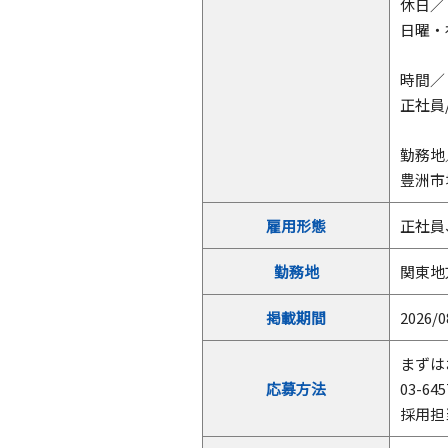
休日／
日曜・
時間／
正社員/
勤務地
豊洲市
雇用形態
正社員
勤務地
関東地
掲載期間
2026/0
まずは
応募方法
03-645
採用担