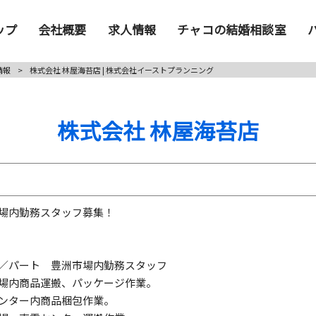
ップ
会社概要
求人情報
チャコの結婚相談室
情報
>
株式会社 林屋海苔店 | 株式会社イーストプランニング
株式会社 林屋海苔店
場内勤務スタッフ募集！
／パート 豊洲市場内勤務スタッフ
場内商品運搬、パッケージ作業。
ンター内商品梱包作業。