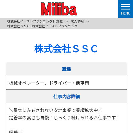
MENU
株式会社イーストプランニング HOME
>
求人情報
>
株式会社ＳＳＣ | 株式会社イーストプランニング
株式会社ＳＳＣ
職種
機械オペレーター、ドライバー・他車両
仕事内容詳細
＼景気に左右されない安定事業で業績拡大中／
定着率の高さも自慢！じっくり続けられるお仕事です！
職種／