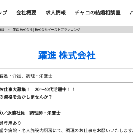
ップ
会社概要
求人情報
チャコの結婚相談室
情報
>
躍進 株式会社 | 株式会社イーストプランニング
躍進 株式会社
看護・介護、調理・栄養士
お仕事大募集！ 20～40代活躍中！！
の資格を活かしませんか？
①／派遣社員 調理師・栄養士
員登用あり
堂や病院・老人施設内厨房にて、調理のお仕事をお願いいたします