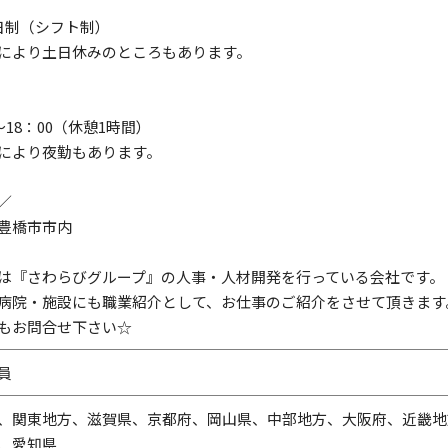
日制（シフト制）
により土日休みのところもあります。
～18：00（休憩1時間）
により夜勤もあります。
／
豊橋市市内
は『さわらびグループ』の人事・人材開発を行っている会社です。
病院・施設にも職業紹介として、お仕事のご紹介をさせて頂きます
もお問合せ下さい☆
員
、関東地方、滋賀県、京都府、岡山県、中部地方、大阪府、近畿地
、愛知県