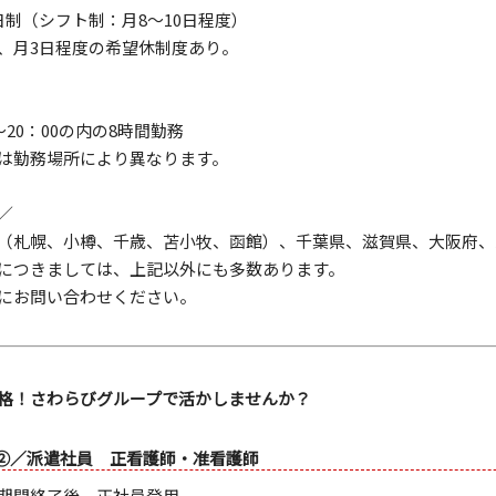
日制（シフト制：月8～10日程度）
、月3日程度の希望休制度あり。
～20：00の内の8時間勤務
は勤務場所により異なります。
／
（札幌、小樽、千歳、苫小牧、函館）、千葉県、滋賀県、大阪府、
につきましては、上記以外にも多数あります。
にお問い合わせください。
格！さわらびグループで活かしませんか？
②／派遣社員 正看護師・准看護師
期間終了後、正社員登用