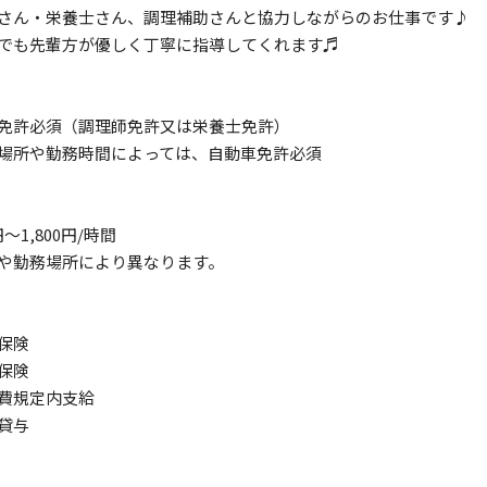
さん・栄養士さん、調理補助さんと協力しながらのお仕事です♪
でも先輩方が優しく丁寧に指導してくれます♬
免許必須（調理師免許又は栄養士免許）
場所や勤務時間によっては、自動車免許必須
0円～1,800円/時間
や勤務場所により異なります。
保険
保険
費規定内支給
貸与