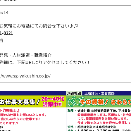
5/14
お気軽にお電話にてお問合せ下さい♪♬
1-8221
当
開発・人材派遣・職業紹介
詳細は、下記URLよりアクセスしてください！
//www.sg-yakushin.co.jp/