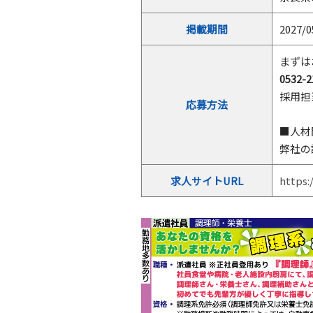
掲載期間
2027/0
まずは
0532-2
採用担
応募方法
■人材
弊社の
求人サイトURL
https: