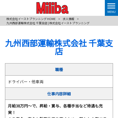
MENU
株式会社イーストプランニング HOME
>
求人情報
>
九州西部運輸株式会社 千葉支店 | 株式会社イーストプランニング
九州西部運輸株式会社 千葉支
店
職種
ドライバー・他車両
仕事内容詳細
月給38万円～で、昇給・賞与、各種手当など待遇も充
実！