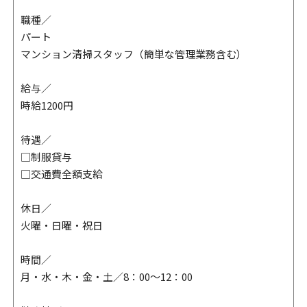
職種／
パート
マンション清掃スタッフ（簡単な管理業務含む）
給与／
時給1200円
待遇／
□制服貸与
□交通費全額支給
休日／
火曜・日曜・祝日
時間／
月・水・木・金・土／8：00～12：00