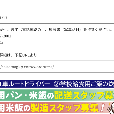
1/13
受付。まずは電話連絡の上、履歴書（写真貼付）を持参ください。
7-2001
当
詳細は、下記URLより！
//saitamagkp.com/wordpress/