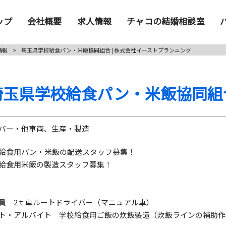
ップ
会社概要
求人情報
チャコの結婚相談室
情報
>
埼玉県学校給食パン・米飯協同組合 | 株式会社イーストプランニング
埼玉県学校給食パン・米飯協同組
バー・他車両、生産・製造
給食用パン・米飯の配送スタッフ募集！
給食用米飯の製造スタッフ募集！
員 2ｔ車ルートドライバー（マニュアル車）
ト・アルバイト 学校給食用ご飯の炊飯製造（炊飯ラインの補助作