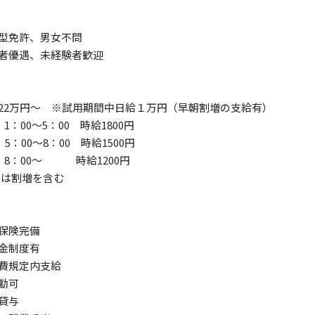
型免許、男女不問
者優遇、未経験者歓迎
22万円～ ※試用期間中日給１万円（早朝割増の支給有）
1：00～5：00 時給1800円
：00～8：00 時給1500円
8：00～ 時給1200円
Bは割増を含む
保険完備
金制度有
費規定内支給
勤可
貸与