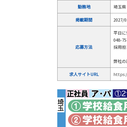
勤務地
埼玉県
掲載期間
2027/0
平日に
048-75
応募方法
採用担
弊社の
求人サイトURL
https: