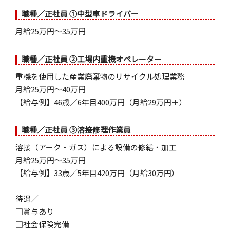
職種／正社員 ①中型車ドライバー
月給25万円〜35万円
職種／正社員 ②工場内重機オペレーター
重機を使用した産業廃棄物のリサイクル処理業務
月給25万円〜40万円
【給与例】46歳／6年目400万円（月給29万円＋）
職種／正社員 ③溶接修理作業員
溶接（アーク・ガス）による設備の修繕・加工
月給25万円〜35万円
【給与例】33歳／5年目420万円（月給30万円）
待遇／
□賞与あり
□社会保険完備