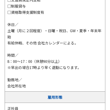
□制服貸与
□資格取得支援制度有
休日／
土曜（月に２回程度）・日曜・祝日、GW・夏季・年末年
始
有給休暇、その他 会社カレンダーによる。
時間／
8：00～17：00（休憩90分以上）
※早出の場合17時より早く退勤になります。
勤務地／
会社所在地
雇用形態
正社員