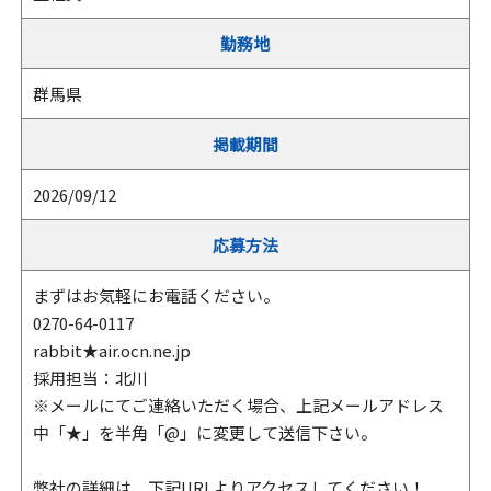
勤務地
群馬県
掲載期間
2026/09/12
応募方法
まずはお気軽にお電話ください。
0270-64-0117
rabbit★air.ocn.ne.jp
採用担当：北川
※メールにてご連絡いただく場合、上記メールアドレス
中「★」を半角「@」に変更して送信下さい。
弊社の詳細は、下記URLよりアクセスしてください！