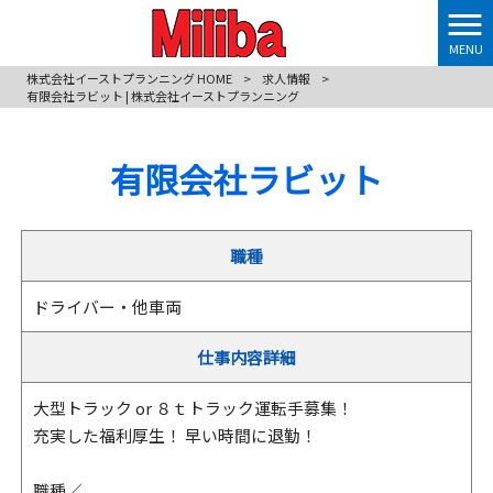
MENU
株式会社イーストプランニング HOME
>
求人情報
>
有限会社ラビット | 株式会社イーストプランニング
有限会社ラビット
職種
ドライバー・他車両
仕事内容詳細
大型トラック or ８ｔトラック運転手募集！
充実した福利厚生！ 早い時間に退勤！
職種／