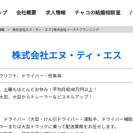
ップ
会社概要
求人情報
チャコの結婚相談室
情報
>
株式会社エヌ・ティ・エス | 株式会社イーストプランニング
株式会社エヌ・ティ・エス
クリフト、ドライバー・他車両
、土曜もほとんどお休み！平均月給48万円以上！
ら大型、大型からトレーラーなどスキルアップ！
 ドライバー（大型・けん引ドライバー・運転手、ドライバー補助
ラーまたは大型トラックに乗って配送業務をお任せします。