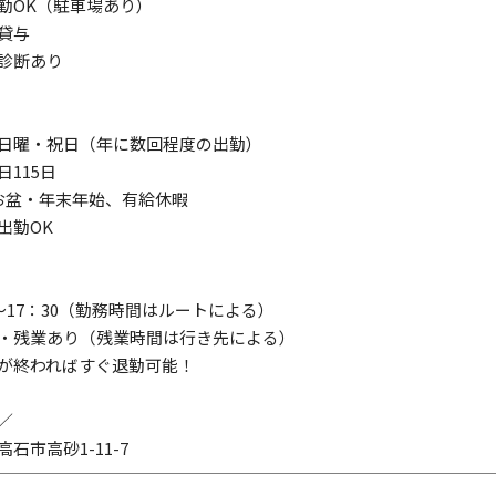
勤OK（駐車場あり）
服貸与
診断あり
日曜・祝日（年に数回程度の出勤）
日115日
お盆・年末年始、有給休暇
出勤OK
0～17：30（勤務時間はルートによる）
・残業あり（残業時間は行き先による）
が終わればすぐ退勤可能！
／
石市高砂1-11-7