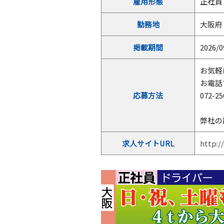
雇用形態
正社員
勤務地
大阪府
掲載期間
2026/0
お気軽
お電話
応募方法
072-25
弊社の
求人サイトURL
http:/