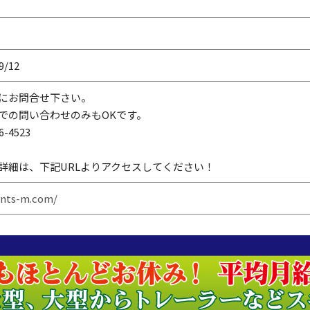
9/12
にお問合せ下さい。
での問い合わせのみもOKです。
6-4523
詳細は、下記URLよりアクセスしてください！
/nts-m.com/