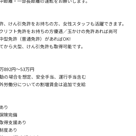
中距離・一部長距離の運転をお願いします。
許、けん引免許をお持ちの方、女性スタッフも活躍できます。
クリフト免許をお持ちの方優遇／玉かけの免許あれば尚可
中型免許（普通免許）があればOK!
てから大型、けん引免許も取得可能です。
万892円～53万円
出勤の場合を想定、安全手当、運行手当含む
外労働分についての割増賃金は追加で支給
給あり
会保険完備
格取得支援あり
修制度あり