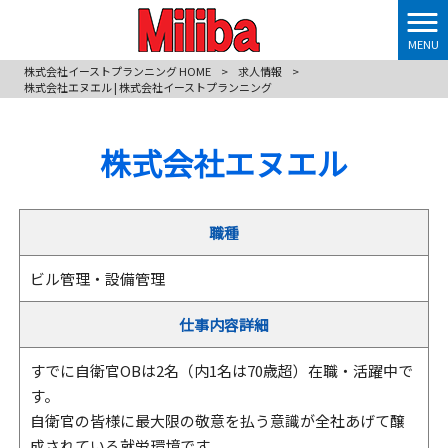
MENU
株式会社イーストプランニング HOME
>
求人情報
>
株式会社エヌエル | 株式会社イーストプランニング
株式会社エヌエル
職種
ビル管理・設備管理
仕事内容詳細
すでに自衛官OBは2名（内1名は70歳超）在職・活躍中で
す。
自衛官の皆様に最大限の敬意を払う意識が全社あげて醸
成されている就労環境です。