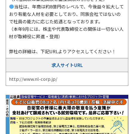
当社は、年商は約8億円のレベルで、今後益々拡大して
おり有能な人材を必要としており、同族会社ではないの
で社員の能力に応じた処遇となっております。
（本年9月には、株主や代表取締役との関係は一切ない人
材が取締役に昇進・登用）
弊社の詳細は、下記URLよりアクセスしてください！
求人サイトURL
http://www.nl-corp.jp/