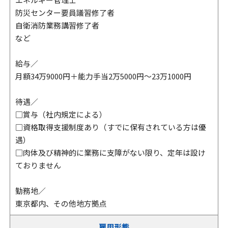
防災センター要員議習修了者
自衛消防業務講習修了者
など
給与／
月額34万9000円＋能力手当2万5000円～23万1000円
待遇／
□賞与（社内規定による）
□資格取得支援制度あり（すでに保有されている方は優
遇）
□肉体及び精神的に業務に支障がない限り、定年は設け
ておりません
勤務地／
東京都内、その他地方拠点
雇用形態