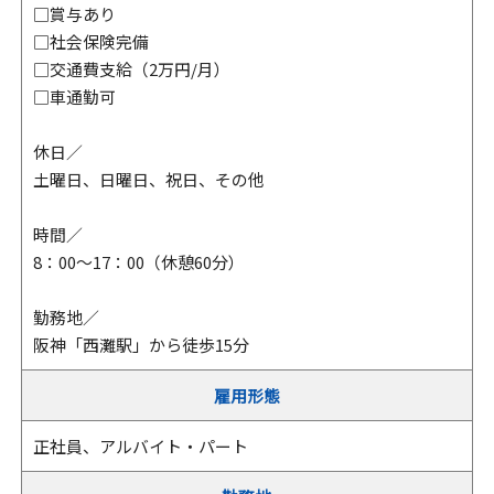
□賞与あり
□社会保険完備
□交通費支給（2万円/月）
□車通勤可
休日／
土曜日、日曜日、祝日、その他
時間／
8：00〜17：00（休憩60分）
勤務地／
阪神「西灘駅」から徒歩15分
雇用形態
正社員、アルバイト・パート