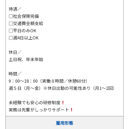
待遇／
□社会保険完備
□交通費全額支給
□平日のみOK
□週4日以上OK
休日／
土日祝、年末年始
時間／
9：00～18：00（実働８時間／休憩60分）
週５日（月～金）※休日出勤の可能性あり（月1～2回）
未経験でも安心の研修制度
実務は先輩がしっかりサポート
雇用形態