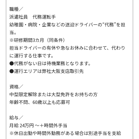
職種／
派遣社員 代務運転手
幼稚園・病院・企業などの送迎ドライバーの“代務”を担
当。
※研修期間3カ月（同条件）
担当ドライバーの有休や急なお休みに合わせて、代わり
に運行する仕事です。
●代務がない日は待機業務となります。
●運行エリアは弊社大阪支店取引先
資格／
中型限定解除または大型免許をお持ちの方
年齢不問、60歳以上も応募可
給与／
月給 24万円 〜＋時間外手当
※休日出勤や時間外勤務がある場合は別途手当を支給