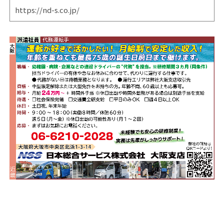
https://nd-s.co.jp/