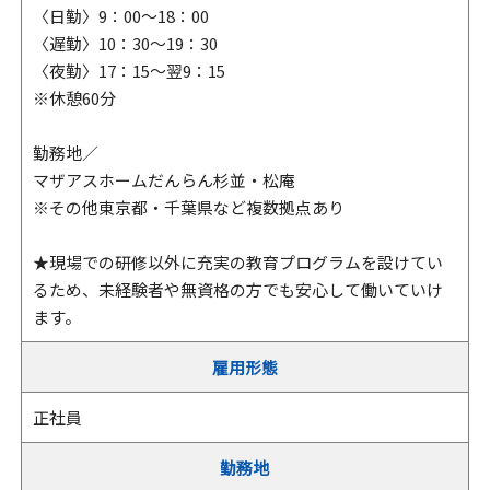
〈日勤〉9：00～18：00
〈遅勤〉10：30～19：30
〈夜勤〉17：15～翌9：15
※休憩60分
勤務地／
マザアスホームだんらん杉並・松庵
※その他東京都・千葉県など複数拠点あり
★現場での研修以外に充実の教育プログラムを設けてい
るため、未経験者や無資格の方でも安心して働いていけ
ます。
雇用形態
正社員
勤務地