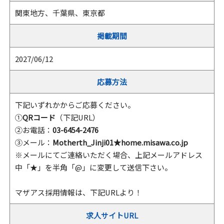
関東地方、千葉県、東京都
掲載期間
2027/06/12
応募方法
下記いずれかからご応募ください。
①
QRコード
（下記URL）
②お電話：
03-6454-2476
③メール：
Motherth_Jinji01★home.misawa.co.jp
※メールにてご連絡いただく場合、上記メールアドレス
中「★」を半角「@」に変更して送信下さい。
マザアス採用情報は、下記URLより！
求人サイトURL