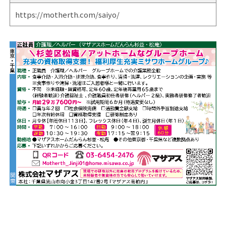
https://motherth.com/saiyo/