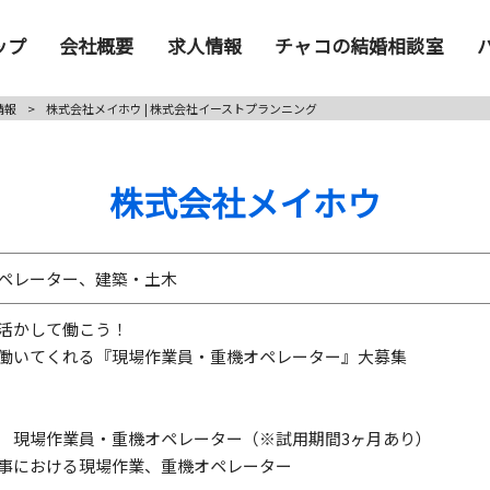
ップ
会社概要
求人情報
チャコの結婚相談室
情報
>
株式会社メイホウ | 株式会社イーストプランニング
株式会社メイホウ
ペレーター、建築・土木
活かして働こう！
働いてくれる『現場作業員・重機オペレーター』大募集
 現場作業員・重機オペレーター（※試用期間3ヶ月あり）
事における現場作業、重機オペレーター