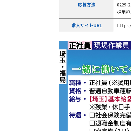
応募方法
0229-2
採用担
求人サイトURL
https: