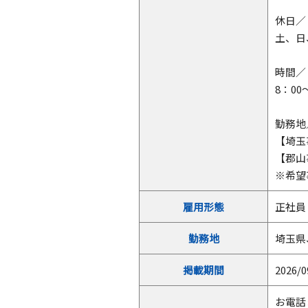
休日／
土、日
時間／
8：0
勤務地
【埼玉
【郡山
※希望
雇用形態
正社員
勤務地
埼玉県
掲載期間
2026/0
お電話