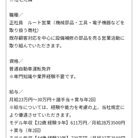
職種／
正社員 ルート営業（機械部品・工具・電子機器などを
取り扱う商社）
既存顧客対応を中心に設備補修の部品を売る営業活動に
取り組んでいただきます。
資格／
普通自動車運転免許
※専門知識や業界経験不要です。
給与／
月給23万円～30万円＋諸手当＋賞与年2回
※給与については、経験や能力を考慮の上、当社規定に
より優遇させていただきます。
モデル年収【32歳 経験９年】611万円／月給28万3500円
＋賞与（年2回）
モデル年収【44歳 経験22年】720万円／月給33万3500円