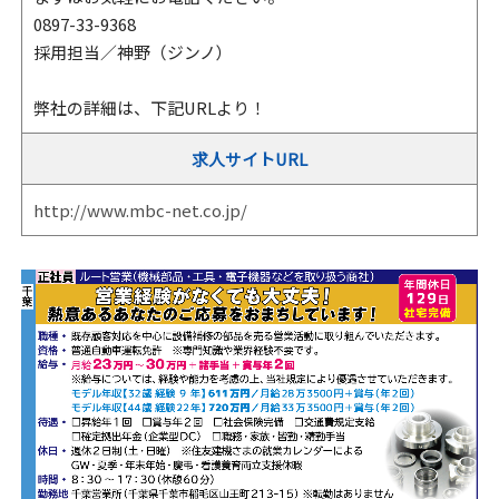
0897-33-9368
採用担当／神野（ジンノ）
弊社の詳細は、下記URLより！
求人サイトURL
http://www.mbc-net.co.jp/