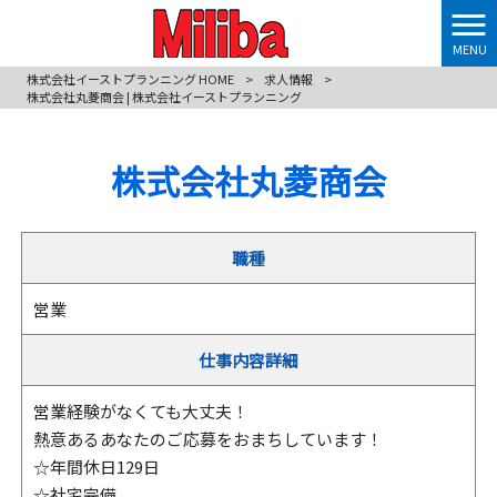
MENU
株式会社イーストプランニング HOME
>
求人情報
>
株式会社丸菱商会 | 株式会社イーストプランニング
株式会社丸菱商会
職種
営業
仕事内容詳細
営業経験がなくても大丈夫！
熱意あるあなたのご応募をおまちしています！
☆年間休日129日
☆社宅完備