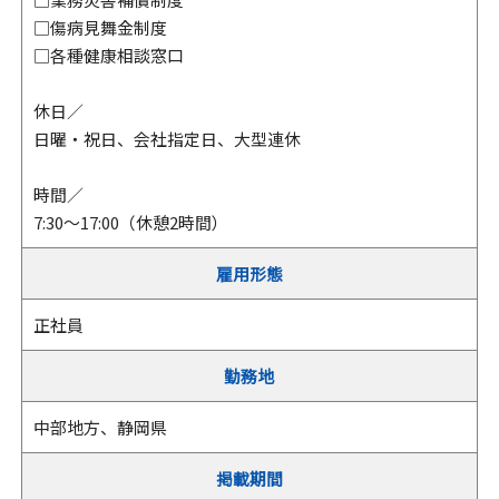
□傷病見舞金制度
□各種健康相談窓口
休日／
日曜・祝日、会社指定日、大型連休
時間／
7:30～17:00（休憩2時間）
雇用形態
正社員
勤務地
中部地方、静岡県
掲載期間