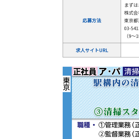
まずは
株式会
応募方法
東京都港
03-541
（9～
求人サイトURL