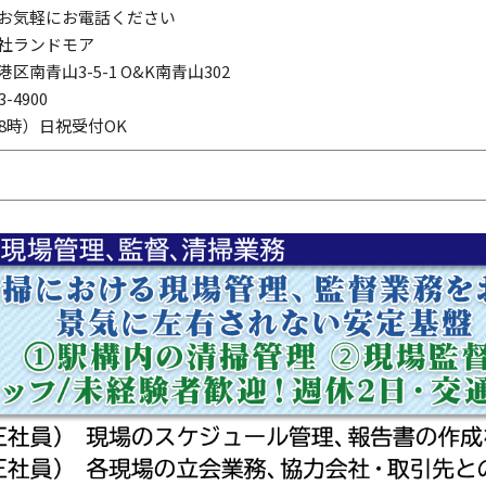
お気軽にお電話ください
社ランドモア
区南青山3-5-1 O&K南青山302
3-4900
18時）日祝受付OK