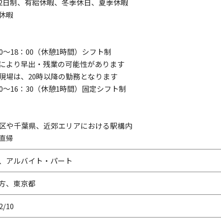
2日制、有給休暇、冬季休日、夏季休暇
休暇
00～18：00（休憩1時間）シフト制
により早出・残業の可能性があります
現場は、20時以降の勤務となります
00～16：30（休憩1時間）固定シフト制
3区や千葉県、近郊エリアにおける駅構内
直帰
、アルバイト・パート
方、東京都
2/10