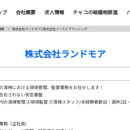
ップ
会社概要
求人情報
チャコの結婚相談室
情報
>
株式会社ランドモア | 株式会社イーストプランニング
株式会社ランドモア
の清掃における現場管理、監督業務をお任せします！
左右されない安定基盤
内の清掃管理 ➁現場監督 ③清掃スタッフ/未経験者歓迎！週休2日
業務（正社員）